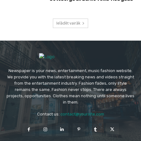
Ielādēt vairāk
Newspaper is your news, entertainment, music fashion website.
We provide you with the latest breaking news and videos straight
from the entertainment industry. Fashion fades, only style
remains the same. Fashion never stops. There are always
projects, opportunities. Clothes mean nothing until someone lives
in them.
Contact us:
contact@yoursite.com