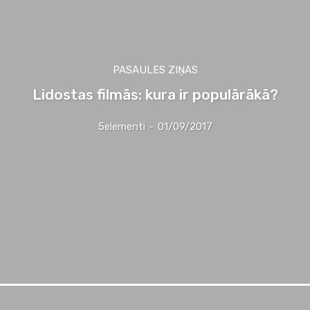
PASAULES ZIŅAS
Lidostas filmās: kura ir populārākā?
5elementi
-
01/09/2017