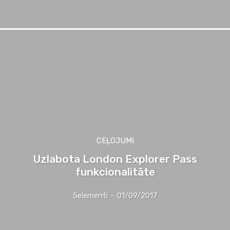
CEĻOJUMI
Uzlabota London Explorer Pass
funkcionalitāte
5elementi
-
01/09/2017