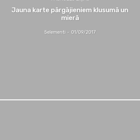
Jauna karte pārgājieniem klusumā un
mierā
5elementi
-
01/09/2017