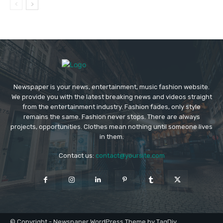
Newspaper is your news, entertainment, music fashion website.
We provide you with the latest breaking news and videos straight
from the entertainment industry. Fashion fades, only style
remains the same. Fashion never stops. There are always
projects, opportunities. Clothes mean nothing until someone lives
in them.
Contact us:
contact@yoursite.com
© Copyright - Newspaper WordPress Theme by TagDiv