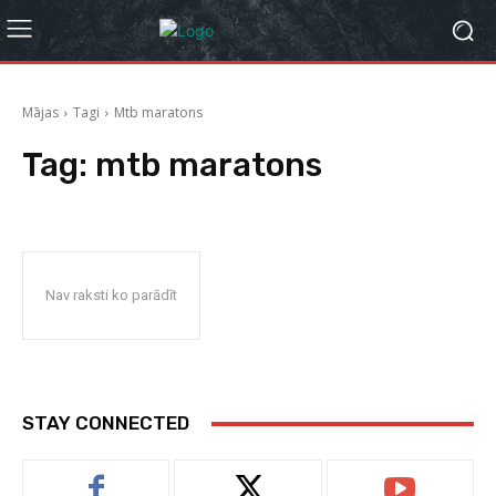
Mājas
Tagi
Mtb maratons
Tag:
mtb maratons
Nav raksti ko parādīt
STAY CONNECTED