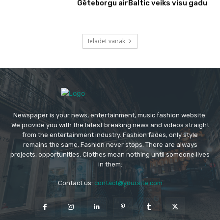
Gēteborgu airBaltic veiks visu gadu
Ielādēt vairāk
Newspaper is your news, entertainment, music fashion website.
We provide you with the latest breaking news and videos straight
from the entertainment industry. Fashion fades, only style
remains the same. Fashion never stops. There are always
projects, opportunities. Clothes mean nothing until someone lives
in them.
Contact us:
contact@yoursite.com