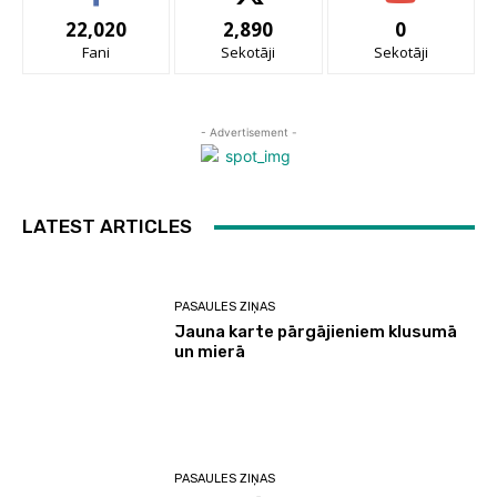
22,020
2,890
0
Fani
Sekotāji
Sekotāji
- Advertisement -
LATEST ARTICLES
PASAULES ZIŅAS
Jauna karte pārgājieniem klusumā
un mierā
PASAULES ZIŅAS